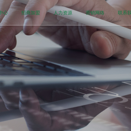
中心
招商加盟
人力资源
营销网络
联系