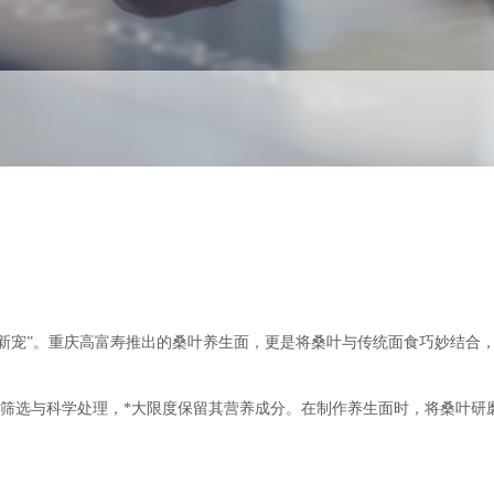
新宠”。重庆高富寿推出的桑叶养生面，更是将桑叶与传统面食巧妙结合
筛选与科学处理，*大限度保留其营养成分。在制作养生面时，将桑叶研