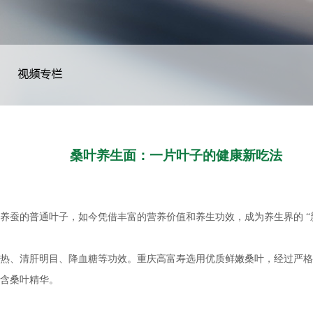
视频专栏
桑叶养生面：一片叶子的健康新吃法
|
养蚕的普通叶子，如今凭借丰富的营养价值和养生功效，成为养生界的 “
热、清肝明目、降血糖等功效。重庆高富寿选用优质鲜嫩桑叶，经过严格
蕴含桑叶精华。